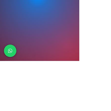
MXN ($)