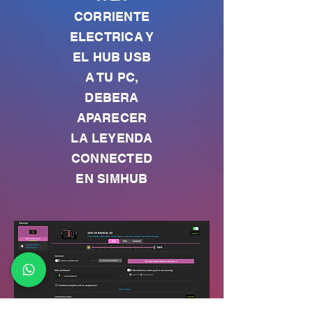
CORRIENTE
ELECTRICA Y
EL HUB USB
A TU PC,
DEBERA
APARECER
LA LEYENDA
CONNECTED
EN SIMHUB