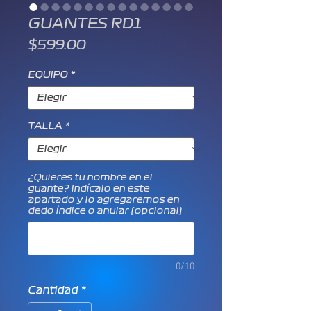
GUANTES RD1
Precio
$599.00
EQUIPO
*
TALLA
*
¿Quieres tu nombre en el
guante? Indícalo en este
apartado y lo agregaremos en
dedo índice o anular (opcional)
0/10
Cantidad
*