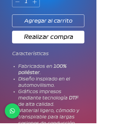
Agregar al carrito
Realizar compra
Características
Fabricados en
100%
poliéster
.
Diseño inspirado en el
automovilismo.
Gráficos impresos
mediante tecnología
DTF
de alta calidad.
Material ligero, cómodo y
transpirable para largas
sesiones de conducción.
Ideales para Sim Racing,