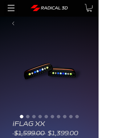
iFLAG XX
Precio
Precio
 $1,599.00 
$1,399.00