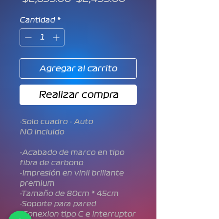
de
oferta
Cantidad
*
Agregar al carrito
Realizar compra
-Solo cuadro - Auto
NO incluido
-Acabado de marco en tipo
fibra de carbono
-Impresión en vinil brillante
premium
-Tamaño de 80cm * 45cm
-Soporte para pared
-Conexion tipo C e interruptor