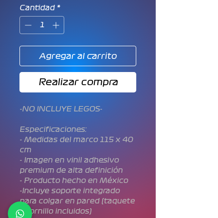
oferta
Cantidad
*
Agregar al carrito
Realizar compra
-NO INCLUYE LEGOS-
Especificaciones:
- Medidas del marco 115 x 40
cm
- Imagen en vinil adhesivo
premium de alta definición
- Producto hecho en México
-Incluye soporte integrado
para colgar en pared (taquete
y tornillo incluidos)