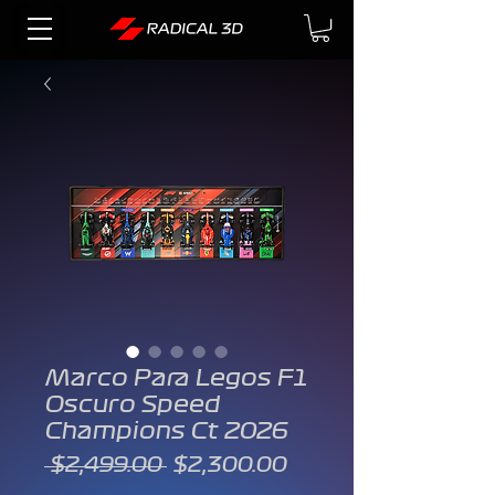
Marco Para Legos F1
Oscuro Speed
Champions Ct 2026
Precio
Precio
 $2,499.00 
$2,300.00
de