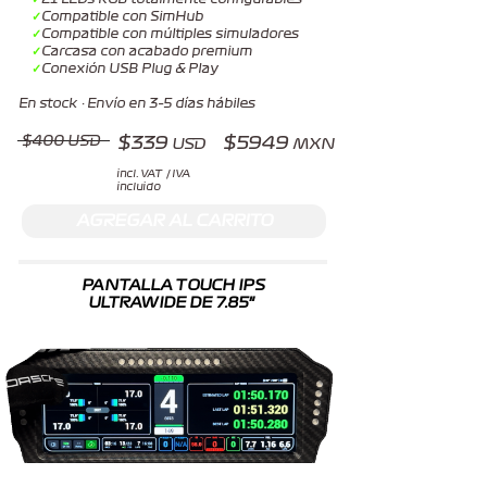
✓
Compatible con SimHub
✓
Compatible con múltiples simuladores
✓
Carcasa con acabado premium
✓
Conexión USB Plug & Play
En stock · Envío en 3–5 días hábiles
$339
$5949
$400 USD
USD
MXN
incl. VAT / IVA
incluido
AGREGAR AL CARRITO
PANTALLA TOUCH IPS
ULTRAWIDE DE 7.85"