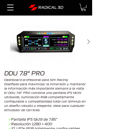
DDU 7.8" PRO
Dashboard profesional para Sim Racing
Diseñado para maximizar la inmersión y mantener
la información más importante siempre a la vista.
El DDU 7.8" PRO combina una pantalla IPS táctil
ultrawide, iluminación RGB completamente
configurable y compatibilidad total con SimHub en
un diseño robusto y elegante, ideal para cualquier
simulador de carreras.
✓
Pantalla IPS táctil de 7.85"
✓
Resolución 1280 × 400
✓
21 LEDs RGB totalmente configurables