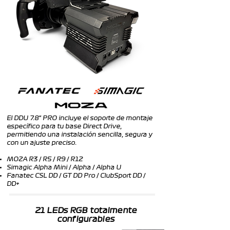
El DDU 7.8" PRO incluye el soporte de montaje
específico para tu base Direct Drive,
permitiendo una instalación sencilla, segura y
con un ajuste preciso.
MOZA R3 / R5 / R9 / R12
Simagic Alpha Mini / Alpha / Alpha U
Fanatec CSL DD / GT DD Pro / ClubSport DD /
DD+
21 LEDs RGB totalmente
configurables